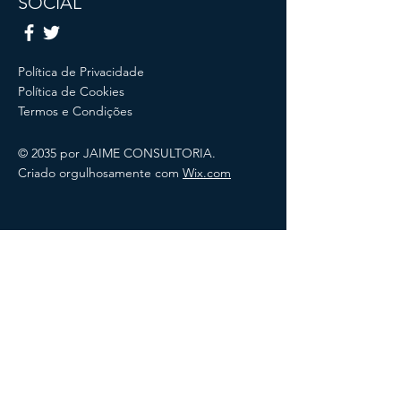
SOCIAL
Política de Privacidade
Política de Cookies
Termos e Condições
© 2035 por JAIME CONSULTORIA.
Criado orgulhosamente com
Wix.com