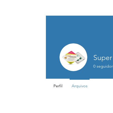
0
seguidor
Perfil
Arquivos