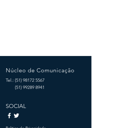
Núcleo de Comunicação
Tel.:
(51) 98172 5567
(51) 99289 8941
SOCIAL