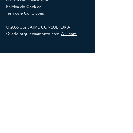
Política de Privacidade
Política de Cookies
Termos e Condições
© 2035 por JAIME CONSULTORIA.
Criado orgulhosamente com
Wix.com